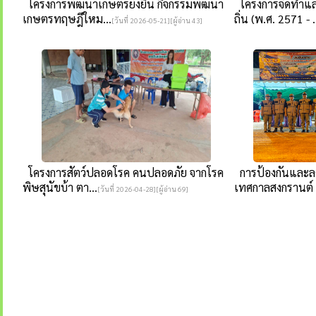
โครงการพัฒนาเกษตรยั่งยืน กิจกรรมพัฒนา
โครงการจัดทำแ
เกษตรทฤษฎีใหม...
ถิ่น (พ.ศ. 2571 - .
[วันที่ 2026-05-21][ผู้อ่าน 43]
โครงการสัตว์ปลอดโรค คนปลอดภัย จากโรค
การป้องกันและลด
พิษสุนัขบ้า ตา...
เทศกาลสงกรานต์ .
[วันที่ 2026-04-28][ผู้อ่าน 69]