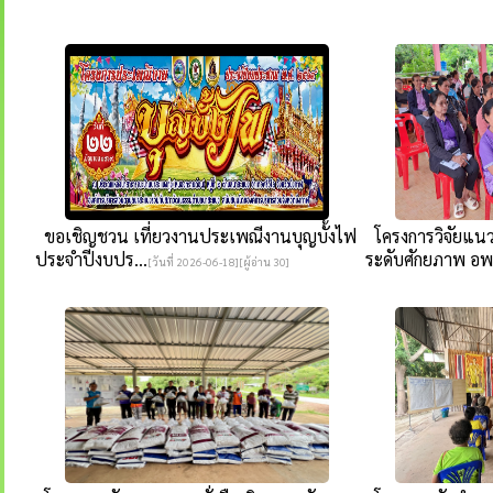
ขอเชิญชวน เที่ยวงานประเพณีงานบุญบั้งไฟ
โครงการวิจัยแนว
ประจำปีงบปร...
ระดับศักยภาพ อพ
[วันที่ 2026-06-18][ผู้อ่าน 30]